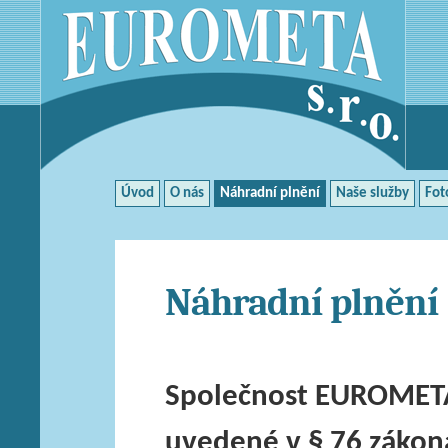
Úvod
O nás
Náhradní plnění
Naše služby
Fot
Náhradní plnění
Společnost EUROMETA 
uvedené v § 76 zákona