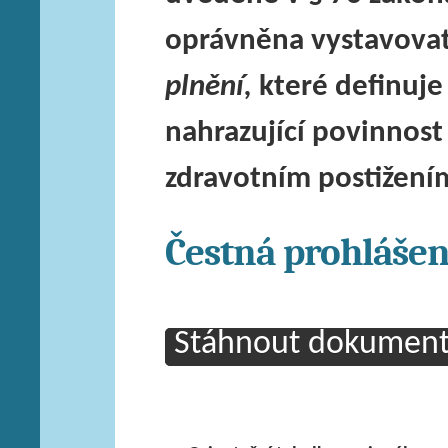
oprávněna vystavovat
plnění,
které definuje
nahrazující povinnos
zdravotním postižení
Čestná prohlášen
Stáhnout dokument